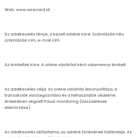
Web:
www.wirecard.at
Az adatkezelés ténye, a kezelt adatok köre: Számlázási név,
számlázási cím, e-mail cím.
Az érintettek köre: A online vásárlást kérő valamennyi érintett.
Az adatkezelés célja: Az online vásárlás lebonyolítása, a
tranzakciók visszaigazolása és a felhasználók védelme
érdekében végzett fraud-monitoring (visszaélések
ellenőrzése).
Az adatkezelés időtartama, az adatok törlésének határideje: Az