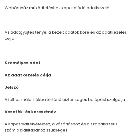
Webáruház működtetéshez kapcsolódó adatkezelés
Az adatgyűjtés ténye, a kezelt adatok köre és az adatkezelés
célja:
Személyes adat
Az adatkezelés célja
Jelszó
A felhasználói fiókba történő biztonságos belépést szolgálja.
Vezeték-és keresztnév
A kapcsolatfelvételhez, a vásárláshoz és a szabályszerű
számla kiállításához szükséges.