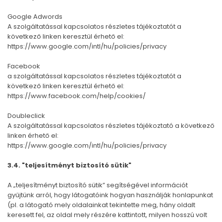
Google Adwords
A szolgáltatással kapcsolatos részletes tájékoztatót a
következő linken keresztül érhető el:
https://www.google.com/intl/hu/policies/privacy
Facebook
a szolgáltatással kapcsolatos részletes tájékoztatót a
következő linken keresztül érhető el:
https://www.facebook.com/help/cookies/
Doubleclick
A szolgáltatással kapcsolatos részletes tájékoztató a következő
linken érhető el:
https://www.google.com/intl/hu/policies/privacy
3.4. "teljesítményt biztosító sütik"
A „teljesítményt biztosító sütik” segítségével információt
gyűjtünk arról, hogy látogatóink hogyan használják honlapunkat
(pl. a látogató mely oldalainkat tekintette meg, hány oldalt
keresett fel, az oldal mely részére kattintott, milyen hosszú volt