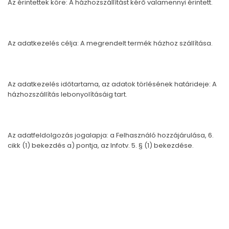
Az érintettek köre: A házhozszállítást kérő valamennyi érintett.
Az adatkezelés célja: A megrendelt termék házhoz szállítása.
Az adatkezelés időtartama, az adatok törlésének határideje: A
házhozszállítás lebonyolításáig tart.
Az adatfeldolgozás jogalapja: a Felhasználó hozzájárulása, 6.
cikk (1) bekezdés a) pontja, az Infotv. 5. § (1) bekezdése.