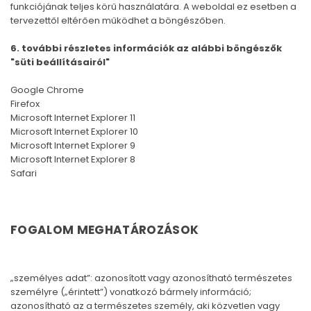
funkciójának teljes körű használatára. A weboldal ez esetben a
tervezettől eltérően működhet a böngészőben.
6. további részletes információk az alábbi böngészők
"süti beállításairól"
Google Chrome
Firefox
Microsoft Internet Explorer 11
Microsoft Internet Explorer 10
Microsoft Internet Explorer 9
Microsoft Internet Explorer 8
Safari
FOGALOM MEGHATÁROZÁSOK
„személyes adat”: azonosított vagy azonosítható természetes
személyre („érintett”) vonatkozó bármely információ;
azonosítható az a természetes személy, aki közvetlen vagy