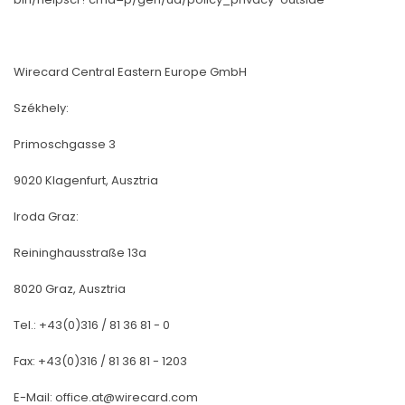
Wirecard Central Eastern Europe GmbH
Székhely:
Primoschgasse 3
9020 Klagenfurt, Ausztria
Iroda Graz:
Reininghausstraße 13a
8020 Graz, Ausztria
Tel.: +43(0)316 / 81 36 81 - 0
Fax: +43(0)316 / 81 36 81 - 1203
E-Mail:
office.at@wirecard.com